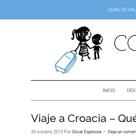
GUÍAS DE VIA
INICIO
DES
Viaje a Croacia – Qu
30 octubre, 2015
Por
Oscar Espinosa
Deja un comen