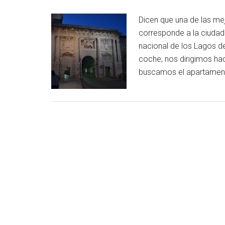
Dicen que una de las me
corresponde a la ciudad 
nacional de los Lagos de
coche, nos dirigimos hac
buscamos el apartamento