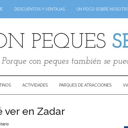
JE
DESCUENTOS Y VENTAJAS
UN POCO SOBRE NOSOTR
TINOS
ACTIVIDADES
PARQUES DE ATRACCIONES
VI
é ver en Zadar
tario