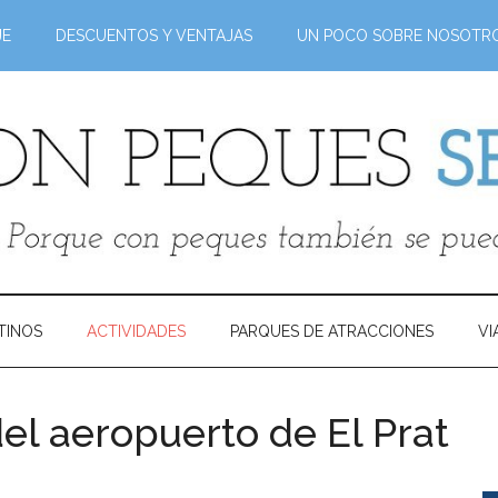
JE
DESCUENTOS Y VENTAJAS
UN POCO SOBRE NOSOTR
TINOS
ACTIVIDADES
PARQUES DE ATRACCIONES
VI
el aeropuerto de El Prat