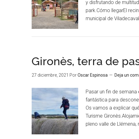
y disfrutando de multitu
park.Cómo llegarEl recin
municipal de Viladecaval
Gironès, terra de pa
27 diciembre, 2021
Por
Oscar Espinosa
Deja un com
Pasar un fin de semana 
fantástica para descone
Os vamos a explicar qué
Turisme Gironès.Alojami
pleno valle de Llémena, 