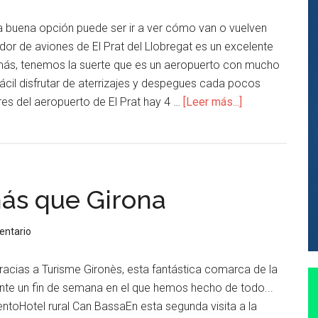
na buena opción puede ser ir a ver cómo van o vuelven
rador de aviones de El Prat del Llobregat es un excelente
más, tenemos la suerte que es un aeropuerto con mucho
ácil disfrutar de aterrizajes y despegues cada pocos
es del aeropuerto de El Prat hay 4 …
[Leer más...]
ás que Girona
entario
gracias a Turisme Gironès, esta fantástica comarca de la
ante un fin de semana en el que hemos hecho de todo...
ntoHotel rural Can BassaEn esta segunda visita a la