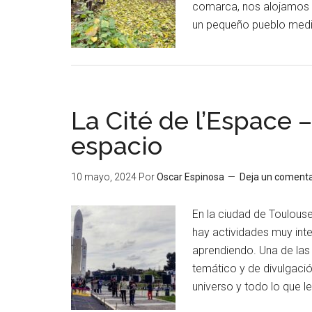
comarca, nos alojamos 
un pequeño pueblo medi
La Cité de l’Espace 
espacio
10 mayo, 2024
Por
Oscar Espinosa
Deja un comenta
En la ciudad de Toulouse,
hay actividades muy inte
aprendiendo. Una de las
temático y de divulgació
universo y todo lo que l