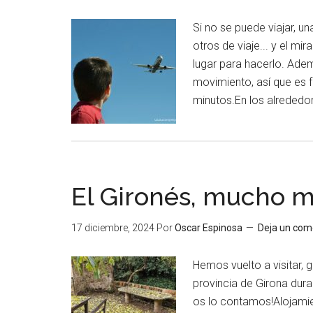
Si no se puede viajar, u
otros de viaje... y el mi
lugar para hacerlo. Ade
movimiento, así que es f
minutos.En los alrededor
El Gironés, mucho m
17 diciembre, 2024
Por
Oscar Espinosa
Deja un com
Hemos vuelto a visitar, 
provincia de Girona dur
os lo contamos!Alojamie