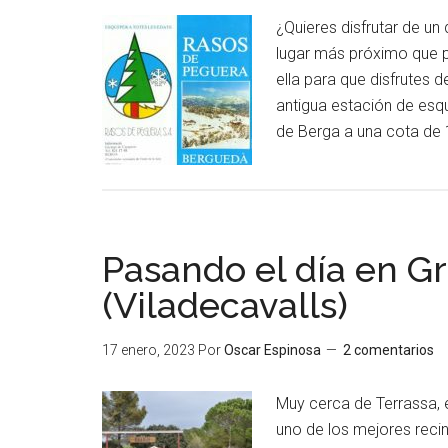
¿Quieres disfrutar de u
lugar más próximo que p
ella para que disfrutes 
antigua estación de esq
de Berga a una cota de
Pasando el día en G
(Viladecavalls)
17 enero, 2023
Por
Oscar Espinosa
2 comentarios
Muy cerca de Terrassa, 
uno de los mejores reci