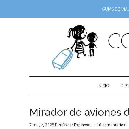
GUÍAS DE VIA
INICIO
DES
Mirador de aviones d
7 mayo, 2025
Por
Oscar Espinosa
10 comentarios