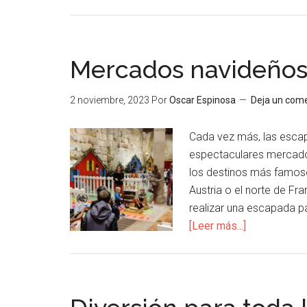
Mercados navideños 
2 noviembre, 2023
Por
Oscar Espinosa
Deja un come
Cada vez más, las escapa
espectaculares mercado
los destinos más famoso
Austria o el norte de Fr
realizar una escapada pa
[Leer más...]