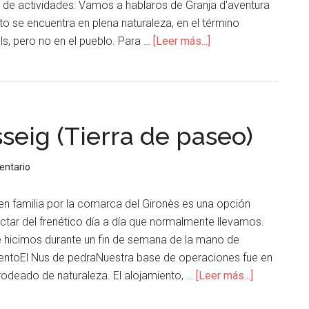
d de actividades: Vamos a hablaros de Granja d'aventura
to se encuentra en plena naturaleza, en el término
ls, pero no en el pueblo. Para …
[Leer más...]
sseig (Tierra de paseo)
entario
en familia por la comarca del Gironès es una opción
ctar del frenético día a día que normalmente llevamos.
 hicimos durante un fin de semana de la mano de
entoEl Nus de pedraNuestra base de operaciones fue en
rodeado de naturaleza. El alojamiento, …
[Leer más...]