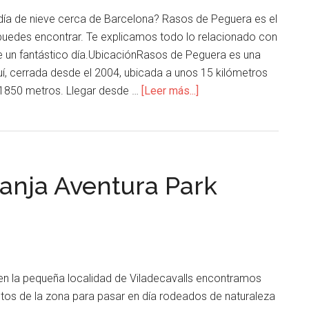
n día de nieve cerca de Barcelona? Rasos de Peguera es el
uedes encontrar. Te explicamos todo lo relacionado con
de un fantástico día.UbicaciónRasos de Peguera es una
uí, cerrada desde el 2004, ubicada a unos 15 kilómetros
 1850 metros. Llegar desde …
[Leer más...]
ranja Aventura Park
en la pequeña localidad de Viladecavalls encontramos
ntos de la zona para pasar en día rodeados de naturaleza