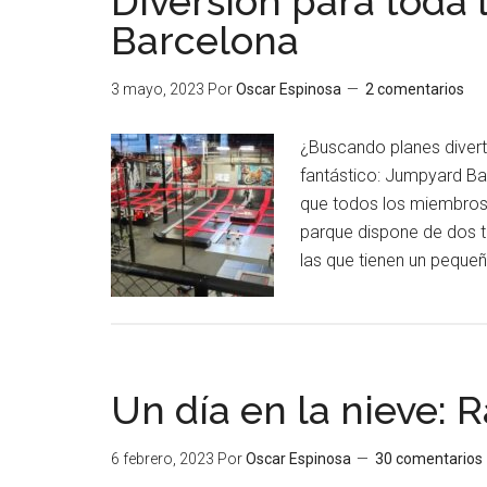
Diversión para toda 
Barcelona
3 mayo, 2023
Por
Oscar Espinosa
2 comentarios
¿Buscando planes diver
fantástico: Jumpyard Ba
que todos los miembros 
parque dispone de dos ti
las que tienen un peque
Un día en la nieve: 
6 febrero, 2023
Por
Oscar Espinosa
30 comentarios