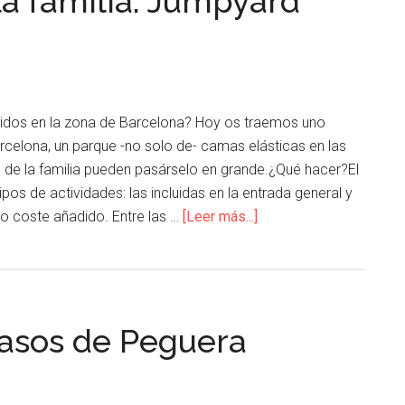
la familia: Jumpyard
tidos en la zona de Barcelona? Hoy os traemos uno
rcelona, un parque -no solo de- camas elásticas en las
de la familia pueden pasárselo en grande.¿Qué hacer?El
pos de actividades: las incluidas en la entrada general y
ño coste añadido. Entre las …
[Leer más...]
Rasos de Peguera