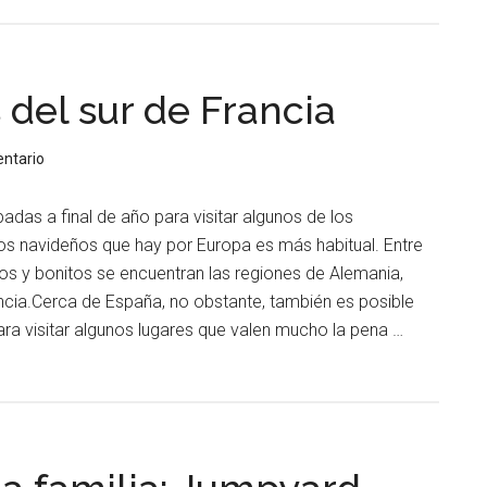
del sur de Francia
ntario
das a final de año para visitar algunos de los
s navideños que hay por Europa es más habitual. Entre
s y bonitos se encuentran las regiones de Alemania,
ancia.Cerca de España, no obstante, también es posible
ra visitar algunos lugares que valen mucho la pena …