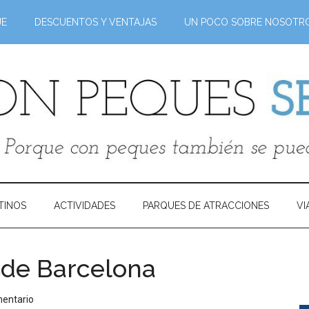
JE
DESCUENTOS Y VENTAJAS
UN POCO SOBRE NOSOTR
TINOS
ACTIVIDADES
PARQUES DE ATRACCIONES
VI
sde Barcelona
mentario