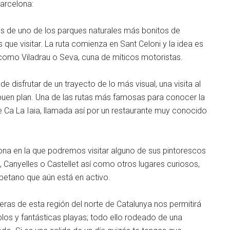
arcelona:
es de uno de los parques naturales más bonitos de
 que visitar. La ruta comienza en Sant Celoni y la idea es
s como Viladrau o Seva, cuna de míticos motoristas.
de disfrutar de un trayecto de lo más visual, una visita al
buen plan. Una de las rutas más famosas para conocer la
 Ca La Iaia, llamada así por un restaurante muy conocido
ona en la que podremos visitar alguno de sus pintorescos
, Canyelles o Castellet así como otros lugares curiosos,
betano que aún está en activo.
teras de esta región del norte de Catalunya nos permitirá
os y fantásticas playas; todo ello rodeado de una