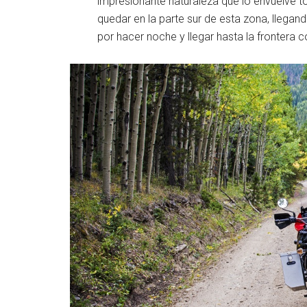
impresionante naturaleza que lo envuelve to
quedar en la parte sur de esta zona, llegan
por hacer noche y llegar hasta la frontera c