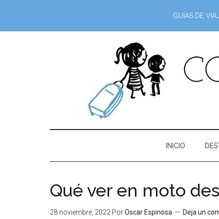
GUÍAS DE VIA
INICIO
DES
Qué ver en moto de
28 noviembre, 2022
Por
Oscar Espinosa
Deja un co