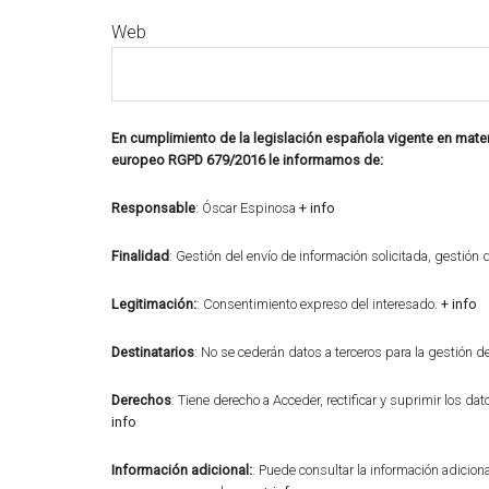
Web
En cumplimiento de la legislación española vigente en mate
europeo RGPD 679/2016 le informamos de:
Responsable
: Óscar Espinosa
+ info
Finalidad
: Gestión del envío de información solicitada, gestió
Legitimación:
: Consentimiento expreso del interesado.
+ info
Destinatarios
: No se cederán datos a terceros para la gestión d
Derechos
: Tiene derecho a Acceder, rectificar y suprimir los da
info
Información adicional:
: Puede consultar la información adicio