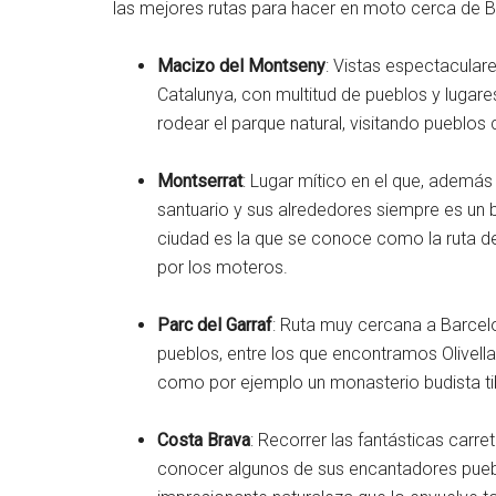
las mejores rutas para hacer en moto cerca de B
Macizo del Montseny
: Vistas espectacular
Catalunya, con multitud de pueblos y lugares
rodear el parque natural, visitando pueblo
Montserrat
: Lugar mítico en el que, además 
santuario y sus alrededores siempre es un 
ciudad es la que se conoce como la ruta de
por los moteros.
Parc del Garraf
: Ruta muy cercana a Barcel
pueblos, entre los que encontramos Olivella
como por ejemplo un monasterio budista ti
Costa Brava
: Recorrer las fantásticas carre
conocer algunos de sus encantadores puebl