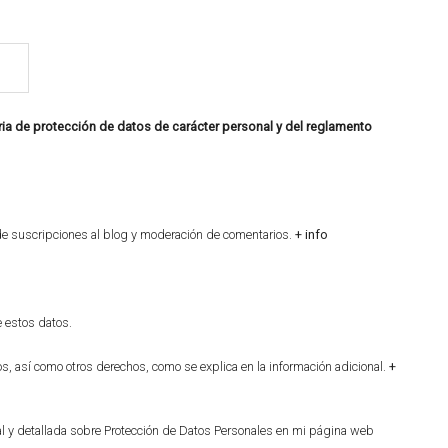
ria de protección de datos de carácter personal y del reglamento
n de suscripciones al blog y moderación de comentarios.
+ info
e estos datos.
tos, así como otros derechos, como se explica en la información adicional.
+
nal y detallada sobre Protección de Datos Personales en mi página web