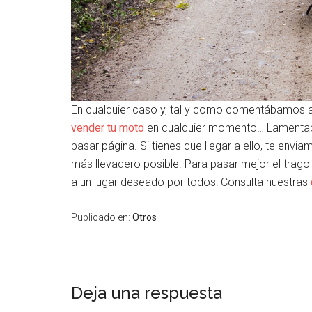
En cualquier caso y, tal y como comentábamos al p
vender tu moto
en cualquier momento… Lamentab
pasar página. Si tienes que llegar a ello, te en
más llevadero posible. Para pasar mejor el trago 
a un lugar deseado por todos! Consulta nuestras
Publicado en:
Otros
Deja una respuesta