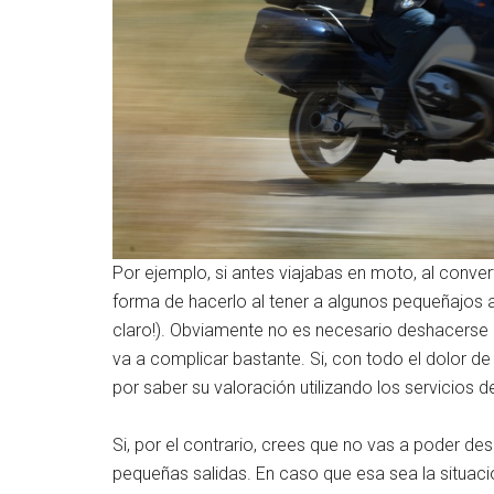
Por ejemplo, si antes viajabas en moto, al conve
forma de hacerlo al tener a algunos pequeñajos a t
claro!). Obviamente no es necesario deshacerse 
va a complicar bastante. Si, con todo el dolor de
por saber su valoración utilizando los servicios 
Si, por el contrario, crees que no vas a poder desp
pequeñas salidas. En caso que esa sea la situac