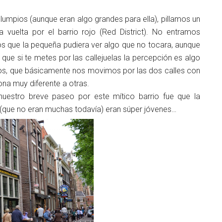
olumpios (aunque eran algo grandes para ella), pillamos un
 vuelta por el barrio rojo (Red District). No entramos
 que la pequeña pudiera ver algo que no tocara, aunque
e si te metes por las callejuelas la percepción es algo
s, que básicamente nos movimos por las dos calles con
na muy diferente a otras.
uestro breve paseo por este mítico barrio fue que la
 (que no eran muchas todavía) eran súper jóvenes…