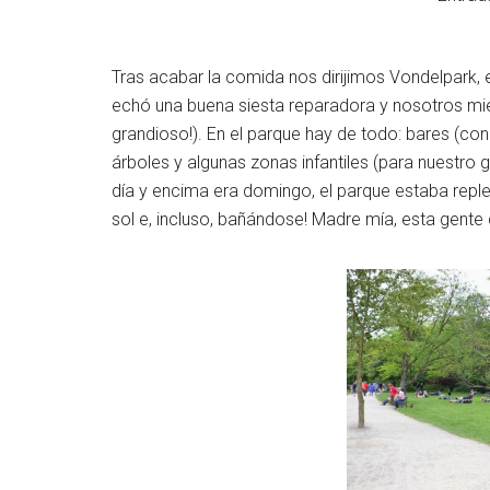
Tras acabar la comida nos dirijimos Vondelpark,
echó una buena siesta reparadora y nosotros mie
grandioso!). En el parque hay de todo: bares (con
árboles y algunas zonas infantiles (para nuestro
día y encima era domingo, el parque estaba repl
sol e, incluso, bañándose! Madre mía, esta gente