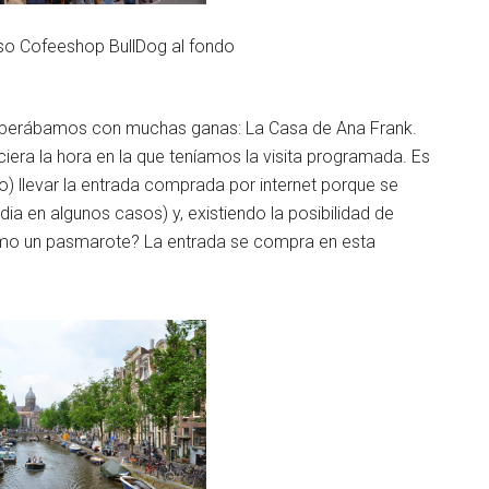
oso Cofeeshop BullDog al fondo
esperábamos con muchas ganas: La Casa de Ana Frank.
iera la hora en la que teníamos la visita programada. Es
o) llevar la entrada comprada por internet porque se
ia en algunos casos) y, existiendo la posibilidad de
como un pasmarote? La entrada se compra en esta