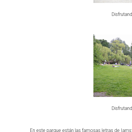
Disfrutan
Disfrutan
En este parque están las famosas letras de Iamst