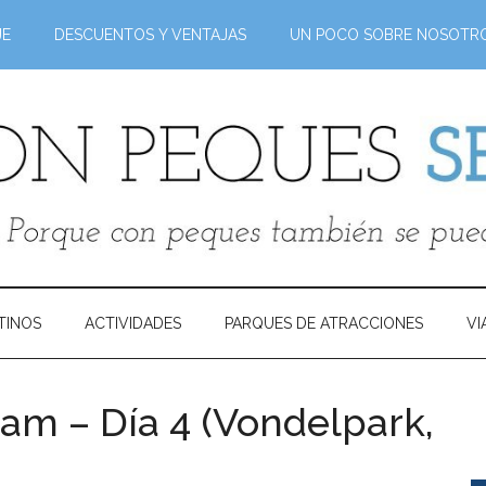
JE
DESCUENTOS Y VENTAJAS
UN POCO SOBRE NOSOTR
TINOS
ACTIVIDADES
PARQUES DE ATRACCIONES
VI
m – Día 4 (Vondelpark,