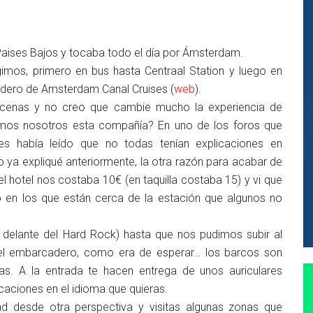
aises Bajos y tocaba todo el día por Ámsterdam.
gimos, primero en bus hasta Centraal Station y luego en
cadero de Amsterdam Canal Cruises (
web
).
ecenas y no creo que cambie mucho la experiencia de
imos nosotros esta compañía? En uno de los foros que
jes había leído que no todas tenían explicaciones en
o ya expliqué anteriormente, la otra razón para acabar de
l hotel nos costaba 10€ (en taquilla costaba 15) y vi que
o en los que están cerca de la estación que algunos no
delante del Hard Rock) hasta que nos pudimos subir al
 el embarcadero, como era de esperar… los barcos son
las. A la entrada te hacen entrega de unos auriculares
caciones en el idioma que quieras.
ad desde otra perspectiva y visitas algunas zonas que