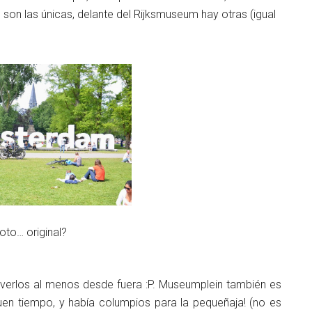
son las únicas, delante del Rijksmuseum hay otras (igual
oto… original?
a verlos al menos desde fuera :P. Museumplein también es
uen tiempo, y había columpios para la pequeñaja! (no es