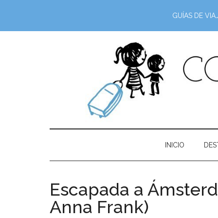
GUÍAS DE VIA
INICIO
DES
Escapada a Ámsterda
Anna Frank)