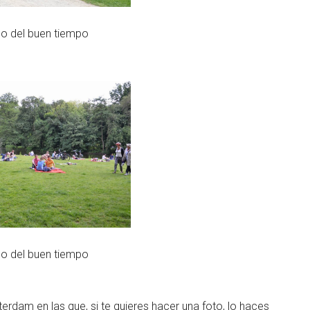
do del buen tiempo
do del buen tiempo
erdam en las que, si te quieres hacer una foto, lo haces