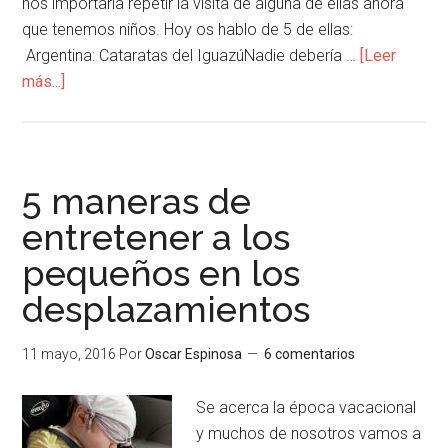
nos importaria repetir la visita de alguna de ellas ahora
que tenemos niños. Hoy os hablo de 5 de ellas:
Argentina: Cataratas del IguazúNadie debería …
[Leer
más...]
5 maneras de
entretener a los
pequeños en los
desplazamientos
11 mayo, 2016
Por
Oscar Espinosa
6 comentarios
Se acerca la época vacacional
y muchos de nosotros vamos a