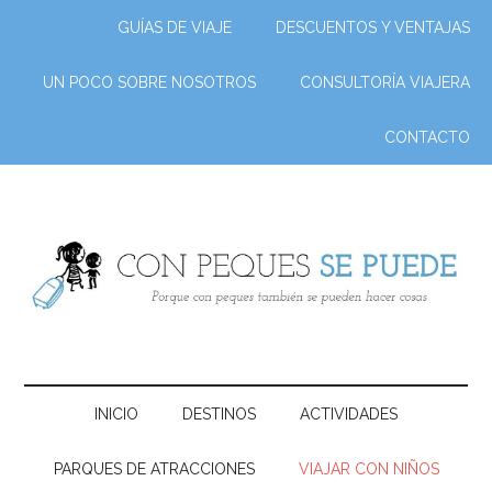
GUÍAS DE VIAJE
DESCUENTOS Y VENTAJAS
UN POCO SOBRE NOSOTROS
CONSULTORÍA VIAJERA
CONTACTO
INICIO
DESTINOS
ACTIVIDADES
PARQUES DE ATRACCIONES
VIAJAR CON NIÑOS