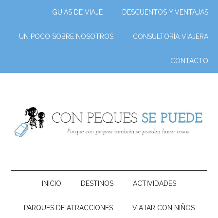
GUÍAS DE VIAJE
DESCUENTOS Y VENTAJAS
UN POCO SOBRE NOSOTROS
CONSULTORÍA VIAJERA
CONTACTO
INICIO
DESTINOS
ACTIVIDADES
PARQUES DE ATRACCIONES
VIAJAR CON NIÑOS